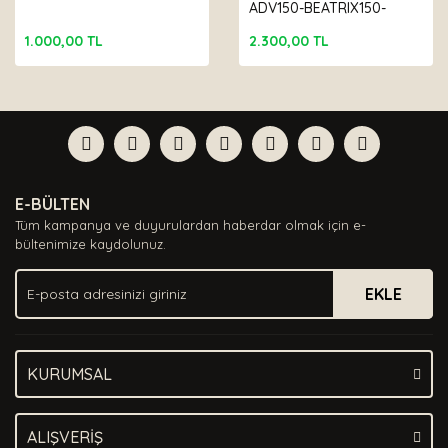
ADV150-BEATRIX150-
REALE125 BAKIM SETİ
1.000,00 TL
2.300,00 TL
E-BÜLTEN
Tüm kampanya ve duyurulardan haberdar olmak için e-
bültenimize kaydolunuz.
EKLE
KURUMSAL
ALIŞVERİŞ