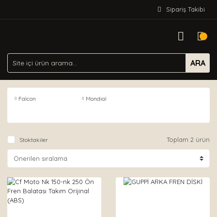
Sipariş Takibi
ARA
Falcon
Mondial
Toplam 2 ürün
Stoktakiler