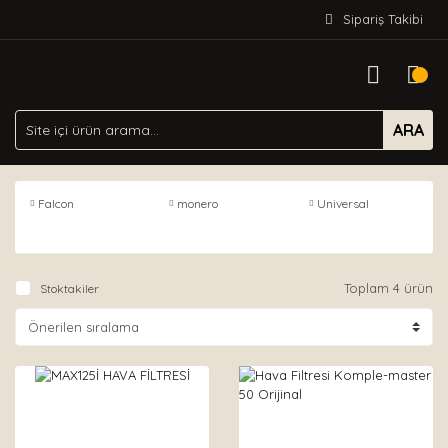
Sipariş Takibi
ARA
Falcon
monero
Universal
Toplam 4 ürün
Stoktakiler