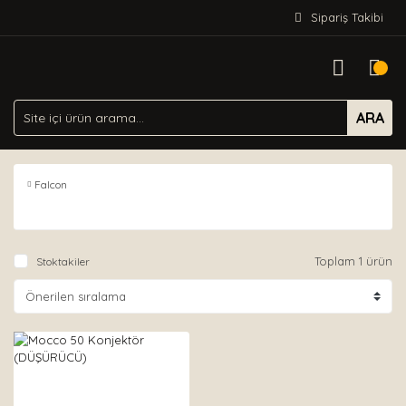
Sipariş Takibi
ARA
Falcon
Toplam 1 ürün
Stoktakiler