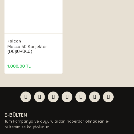
Falcon
Mocco 50 Konjektör
(DÜŞÜRÜCÜ)
1.000,00 TL
E-BÜLTEN
Tüm kampanya ve duyurulardan haberdar olmak için e-
bültenimize kaydolunuz.