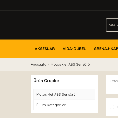
AKSESUAR
VİDA-DÜBEL
GRENAJ-KA
Anasayfa
Motosiklet ABS Sensörü
Ürün Grupları
Volt
Motosiklet ABS Sensörü
Tüm Kategoriler
S