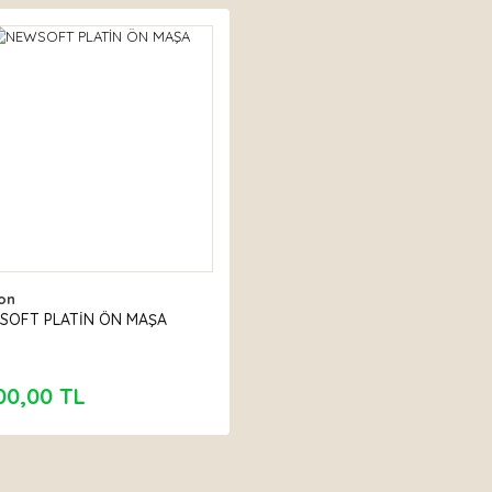
on
SOFT PLATİN ÖN MAŞA
00,00 TL