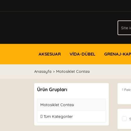
AKSESUAR
VİDA-DÜBEL
GRENAJ-KA
Anasayfa
Motosiklet Contası
Ürün Grupları
Fal
Motosiklet Contası
Tüm Kategoriler
S