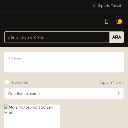
Sipariş Takibi
ARA
Falcon
Toplam 1 ürün
Stoktakiler