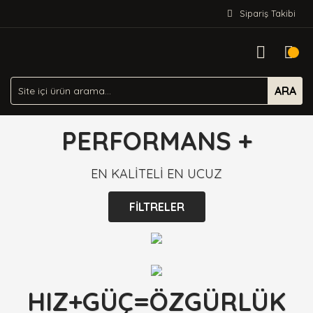
Sipariş Takibi
ARA
PERFORMANS +
EN KALİTELİ EN UCUZ
FİLTRELER
HIZ+GÜÇ=ÖZGÜRLÜK