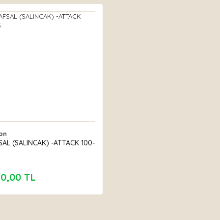
on
AL (SALINCAK) -ATTACK 100-
10,00 TL