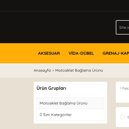
AKSESUAR
VİDA-DÜBEL
GRENAJ-KA
Anasayfa
Motosiklet Bağlama Ürünü
Ürün Grupları
Fal
Motosiklet Bağlama Ürünü
Tüm Kategoriler
S