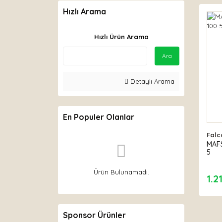
Hızlı Arama
Hızlı Ürün Arama
Ara
Detaylı Arama
En Populer Olanlar
Falc
MAFS
5
Ürün Bulunamadı.
1.2
Sponsor Ürünler