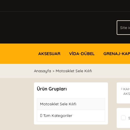
AKSESUAR
VİDA-DÜBEL
GRENAJ-KA
Anasayfa
Motosiklet Sele Kılıfı
Ürün Grupları
KA
AK
Motosiklet Sele Kılıfı
Tüm Kategoriler
S