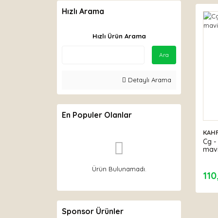
Hızlı Arama
Hızlı Ürün Arama
Ara
Detaylı Arama
En Populer Olanlar
KAH
Cg - 
mavi
Ürün Bulunamadı.
110
Sponsor Ürünler