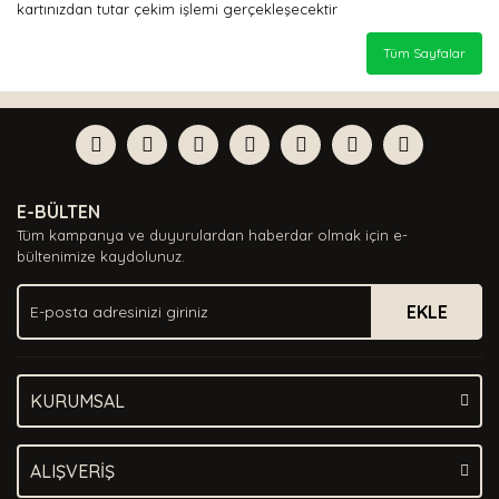
kartınızdan tutar çekim işlemi gerçekleşecektir
Tüm Sayfalar
E-BÜLTEN
Tüm kampanya ve duyurulardan haberdar olmak için e-
bültenimize kaydolunuz.
EKLE
KURUMSAL
ALIŞVERİŞ