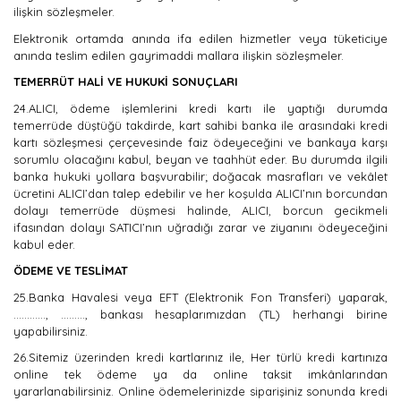
ilişkin sözleşmeler.
Elektronik ortamda anında ifa edilen hizmetler veya tüketiciye
anında teslim edilen gayrimaddi mallara ilişkin sözleşmeler.
TEMERRÜT HALİ VE HUKUKİ SONUÇLARI
24.ALICI, ödeme işlemlerini kredi kartı ile yaptığı durumda
temerrüde düştüğü takdirde, kart sahibi banka ile arasındaki kredi
kartı sözleşmesi çerçevesinde faiz ödeyeceğini ve bankaya karşı
sorumlu olacağını kabul, beyan ve taahhüt eder. Bu durumda ilgili
banka hukuki yollara başvurabilir; doğacak masrafları ve vekâlet
ücretini ALICI’dan talep edebilir ve her koşulda ALICI’nın borcundan
dolayı temerrüde düşmesi halinde, ALICI, borcun gecikmeli
ifasından dolayı SATICI’nın uğradığı zarar ve ziyanını ödeyeceğini
kabul eder.
ÖDEME VE TESLİMAT
25.Banka Havalesi veya EFT (Elektronik Fon Transferi) yaparak,
............, ........., bankası hesaplarımızdan (TL) herhangi birine
yapabilirsiniz.
26.Sitemiz üzerinden kredi kartlarınız ile, Her türlü kredi kartınıza
online tek ödeme ya da online taksit imkânlarından
yararlanabilirsiniz. Online ödemelerinizde siparişiniz sonunda kredi