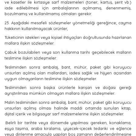
ve kasetler ile kırtasiye sarf malzemeleri (toner, kartuş, şerit vb.)
iade edilebilmesi için ambalajlarının açılmamış, denenmemiş,
bozulmamış ve kullanılmamış olmaları gerekir.
23. Aşağıdaki mesafeli sözleşmeler yönetmeliği gereğince; cayma
hakkının kullanılmayacak ürünler,
Tüketicinin istekleri veya kişisel ihtiyaçları doğrultusunda hazırlanan
mallara ilişkin sözleşmeler.
Çabuk bozulabilen veya son kullanma tarihi geçebilecek malların
teslimine ilişkin sözleşmeler.
Tesliminden sonra ambalaj, bant, mühür, paket gibi koruyucu
unsurları açılmış olan mallardan; iadesi sağlık ve hijyen açısından
uygun olmayanların teslimine ilişkin sözleşmeler.
Tesliminden sonra başka ürünlerle karışan ve doğası gereği
ayrıştırılması mümkün olmayan mallara ilişkin sözleşmeler.
Malın tesliminden sonra ambalaj, bant, mühür, paket gibi koruyucu
unsurları açılmış olması halinde maddi ortamda sunulan kitap,
dijital içerik ve bilgisayar sarf malzemelerine ilişkin sözleşmeler.
.Belirli bir tarihte veya dönemde yapılması gereken, konaklama,
eşya taşıma, araba kiralama, yiyecek-içecek tedariki ve eğlence
veya dinlenme amacıyla yapılan boş zamanın değerlendirilmesine