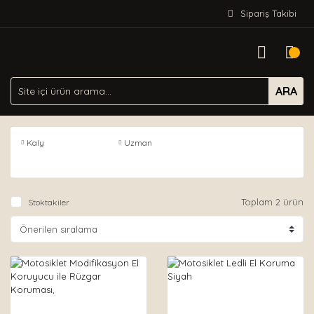
Sipariş Takibi
ARA
Kaly
Uzman
Toplam 2 ürün
Stoktakiler