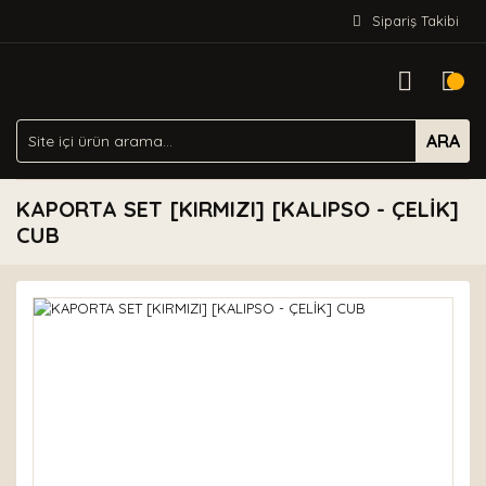
Sipariş Takibi
ARA
KAPORTA SET [KIRMIZI] [KALIPSO - ÇELİK]
CUB