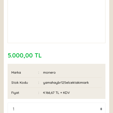
5.000,00 TL
Marka
monero
Stok Kodu
yamahaybr125elcektakimiark
Fiyat
4.166,67 TL + KDV