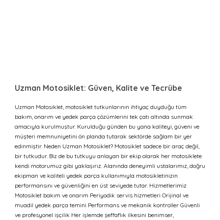
Uzman Motosiklet: Güven, Kalite ve Tecrübe
Uzman Motosiklet, motosiklet tutkunlarının ihtiyaç duyduğu tüm
bakım, onarım ve yedek parça çözümlerini tek çatı altında sunmak
amacıyla kurulmuştur. Kurulduğu günden bu yana kaliteyi, güveni ve
müşteri memnuniyetini ön planda tutarak sektörde sağlam bir yer
edinmiştir. Neden Uzman Motosiklet? Motosiklet sadece bir araç değil,
bir tutkudur. Biz de bu tutkuyu anlayan bir ekip olarak her motosiklete
kendi motorumuz gibi yaklaşırız. Alanında deneyimli ustalarımız, doğru
ekipman ve kaliteli yedek parça kullanımıyla motosikletinizin
performansını ve güvenliğini en üst seviyede tutar. Hizmetlerimiz
Motosiklet bakım ve onarım Periyodik servis hizmetleri Orijinal ve
muadil yedek parça temini Performans ve mekanik kontroller Güvenli
ve profesyonel işçilik Her işlemde şeffaflık ilkesini benimser,