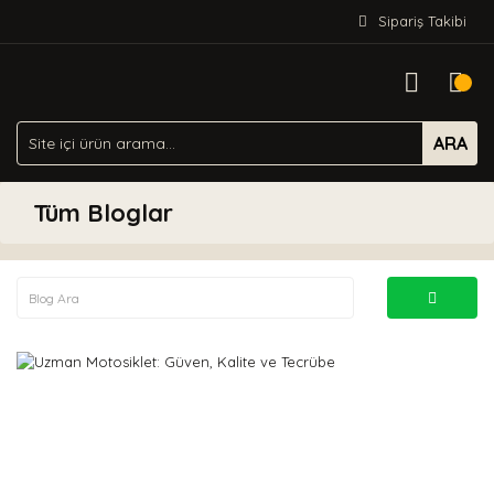
Sipariş Takibi
ARA
Tüm Bloglar