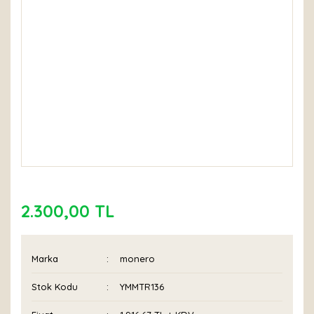
2.300,00 TL
Marka
monero
Stok Kodu
YMMTR136