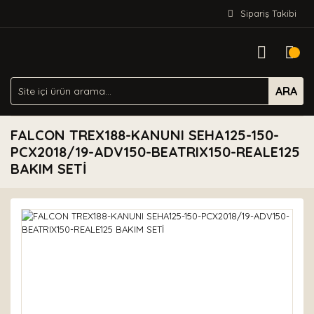
Sipariş Takibi
ARA
FALCON TREX188-KANUNI SEHA125-150-
PCX2018/19-ADV150-BEATRIX150-REALE125
BAKIM SETİ