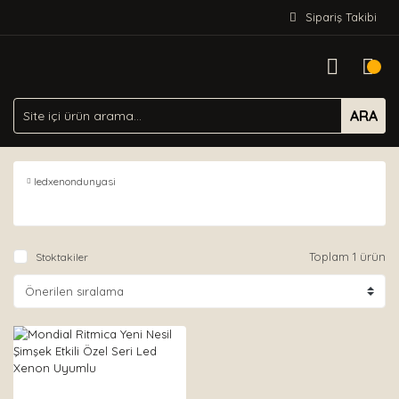
Sipariş Takibi
ARA
ledxenondunyasi
Toplam 1 ürün
Stoktakiler