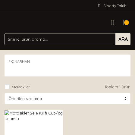
Sipariş Takibi
ARA
ÇINARHAN
Toplam 1 ürün
Stoktakiler