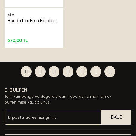
eliz
Honda Pcx Fren Balatası
370,00 TL
E-BÜLTEN
Tüm kampanya ve duyurulardan haberdar olmak için e-
bültenimize kaydolunuz.
EKLE