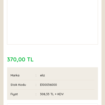
370,00 TL
Marka
eliz
Stok Kodu
El00036000
Fiyat
308,33 TL + KDV