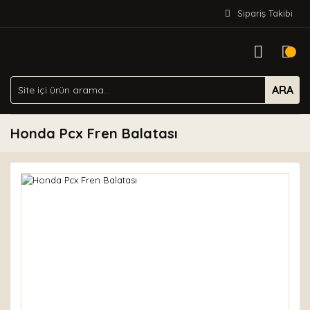
Sipariş Takibi
ARA
Honda Pcx Fren Balatası