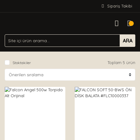
Sipariş Takibi
ARA
Toplam 5 ürün
Stoktakiler