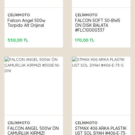
ÇELİKMOTO
ÇELİKMOTO
Falcon Angel 500w
FALCON SOFT 50-BWS
Torpido Alt Orijinal
ÖN DİSK BALATA
#FLC10000337
550,00 TL
170,00 TL
ÇELİKMOTO
ÇELİKMOTO
FALCON ANGEL 500W ÖN
STMAX 406 ARKA PLASTIK
ÇAMURLUK KIRMIZI
UST SOL SIYAH #406-E-73-