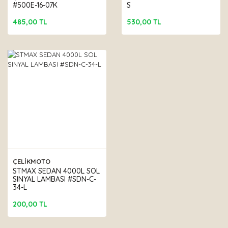
#500E-16-07K
S
485,00 TL
530,00 TL
ÇELİKMOTO
STMAX SEDAN 4000L SOL
SINYAL LAMBASI #SDN-C-
34-L
200,00 TL