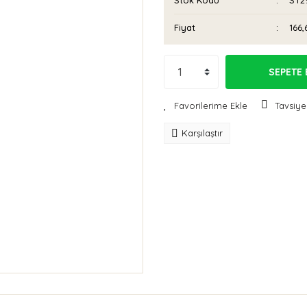
Stok Kodu
ST2
Fiyat
166,
SEPETE 
Tavsiye
Karşılaştır