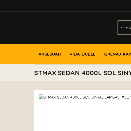
AKSESUAR
VİDA-DÜBEL
GRENAJ-KA
STMAX SEDAN 4000L SOL SIN