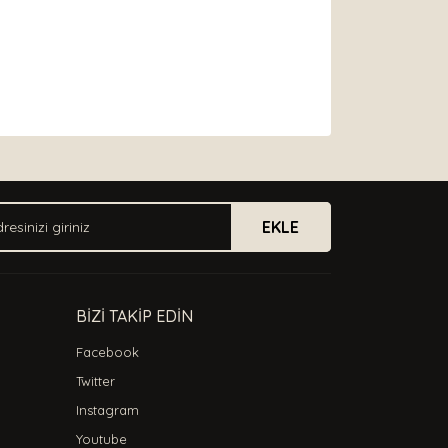
arak tarafımıza iletebilirsiniz.
EKLE
BİZİ TAKİP EDİN
Facebook
Twitter
Instagram
Youtube