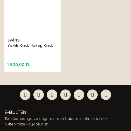
SWİNS
Yazlık Kask Jokey Kask
1.500,00 TL
E-BÜLTEN
Tüm kampanya ve duyurulardan haberdar olmak için e-
bültenimize kaydolunuz.