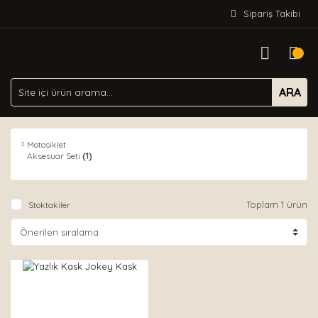
Sipariş Takibi
ARA
Motosiklet
Aksesuar Seti
(1)
Toplam 1 ürün
Stoktakiler