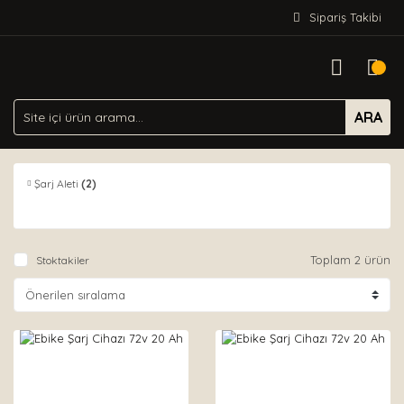
Sipariş Takibi
ARA
Şarj Aleti
(2)
Toplam 2 ürün
Stoktakiler