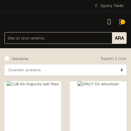
Sipariş Takibi
ARA
Toplam 2 ürün
Stoktakiler