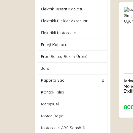
Elektrik Tesisat Kablosu
Elektrikli Bisiklet Aksesuarı
Elektrikli Motosiklet
Enerji Kablosu
Fren Balata Bakım Ürünü
Jant
Kaporta Sac
ledx
Mond
Etki
Kontak Kilidi
Marşpiyel
80
Motor Beşiği
Motosiklet ABS Sensörü