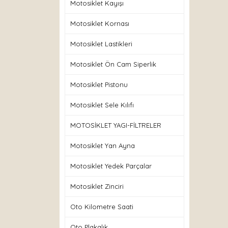
Motosiklet Kayışı
Motosiklet Kornası
Motosiklet Lastikleri
Motosiklet Ön Cam Siperlik
Motosiklet Pistonu
Motosiklet Sele Kılıfı
MOTOSİKLET YAGI-FİLTRELER
Motosiklet Yan Ayna
Motosiklet Yedek Parçalar
Motosiklet Zinciri
Oto Kilometre Saati
Oto Plakalık