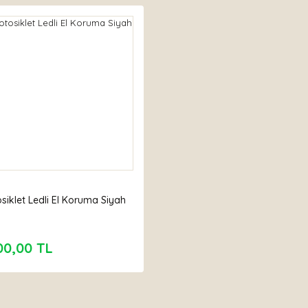
siklet Ledli El Koruma Siyah
00,00 TL