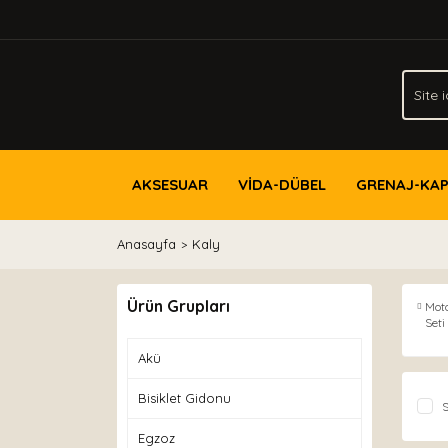
AKSESUAR
VİDA-DÜBEL
GRENAJ-KA
Anasayfa
Kaly
Ürün Grupları
Mot
Seti
Akü
Bisiklet Gidonu
S
Egzoz