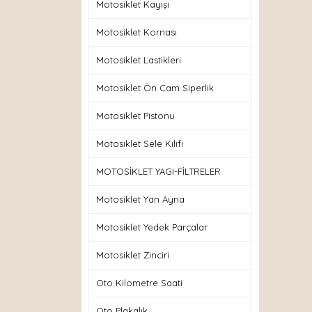
Motosiklet Kayışı
Motosiklet Kornası
Motosiklet Lastikleri
Motosiklet Ön Cam Siperlik
Motosiklet Pistonu
Motosiklet Sele Kılıfı
MOTOSİKLET YAGI-FİLTRELER
Motosiklet Yan Ayna
Motosiklet Yedek Parçalar
Motosiklet Zinciri
Oto Kilometre Saati
Oto Plakalık