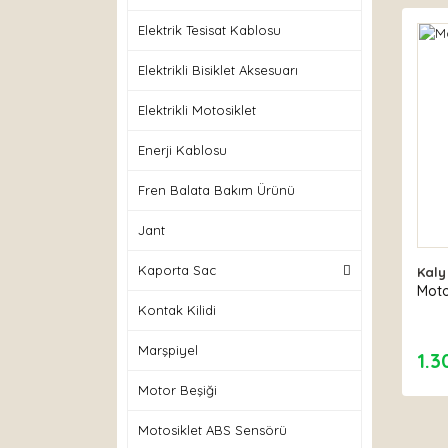
Elektrik Tesisat Kablosu
Elektrikli Bisiklet Aksesuarı
Elektrikli Motosiklet
Enerji Kablosu
Fren Balata Bakım Ürünü
Jant
Kaporta Sac
Kaly
Moto
Kontak Kilidi
Marşpiyel
1.3
Motor Beşiği
Motosiklet ABS Sensörü