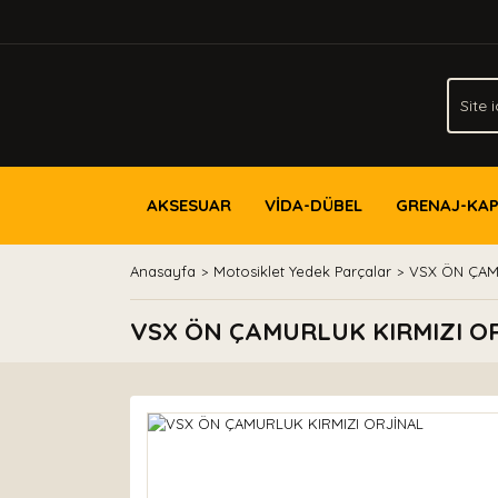
AKSESUAR
VİDA-DÜBEL
GRENAJ-KA
Anasayfa
Motosiklet Yedek Parçalar
VSX ÖN ÇAM
VSX ÖN ÇAMURLUK KIRMIZI O