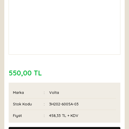
550,00 TL
Marka
Volta
Stok Kodu
3H202-6005A-03
Fiyat
458,33 TL + KDV