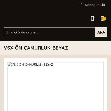
Sipariş Takibi
ARA
VSX ÖN ÇAMURLUK-BEYAZ