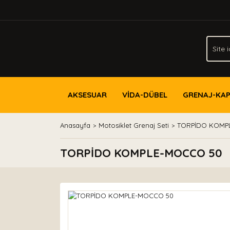
AKSESUAR
VİDA-DÜBEL
GRENAJ-KA
Anasayfa
Motosiklet Grenaj Seti
TORPİDO KOMP
TORPİDO KOMPLE-MOCCO 50