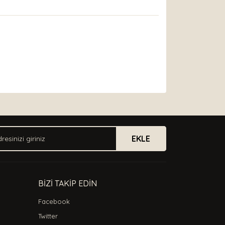
arak tarafımıza iletebilirsiniz.
EKLE
BİZİ TAKİP EDİN
Facebook
Twitter