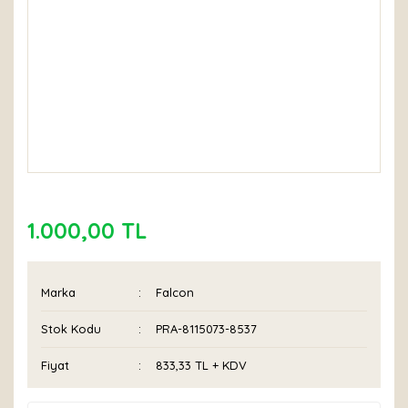
1.000,00 TL
Marka
Falcon
Stok Kodu
PRA-8115073-8537
Fiyat
833,33 TL + KDV