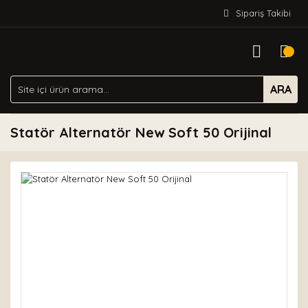
Sipariş Takibi
ARA
Statör Alternatör New Soft 50 Orijinal