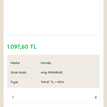
1.097,60 TL
Marka
Honda
Stok Kodu
mtg-99069063
Fiyat
914,67 TL + KDV