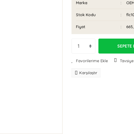
Marka
OE
Stok Kodu
flc1
Fiyat
665
SEPETE 
Tavsiye
Karşılaştır