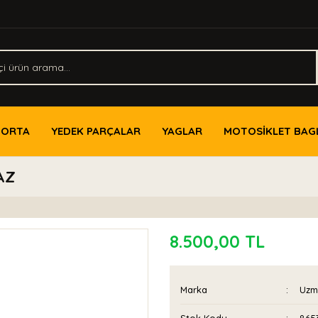
PORTA
YEDEK PARÇALAR
YAGLAR
MOTOSİKLET BAG
AZ
8.500,00 TL
Marka
Uzm