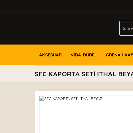
AKSESUAR
VİDA-DÜBEL
GRENAJ-KA
SFC KAPORTA SETİ İTHAL BEY