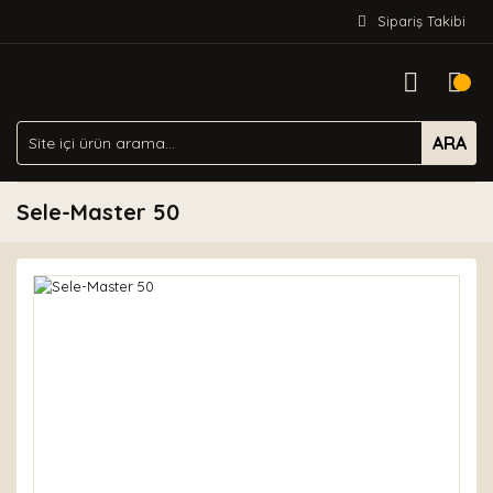
Sipariş Takibi
ARA
Sele-Master 50