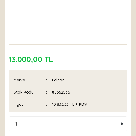
13.000,00 TL
Marka
Falcon
Stok Kodu
85362535
Fiyat
10.833,33 TL + KDV