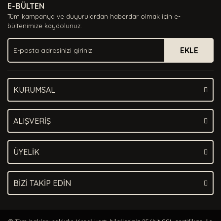
E-BÜLTEN
Ürün açıklamasında eksik bilgiler bulunuyor.
Tüm kampanya ve duyurulardan haberdar olmak için e-
Ürün bilgilerinde hatalar bulunuyor.
bültenimize kaydolunuz.
Ürün fiyatı diğer sitelerden daha pahalı.
EKLE
Bu ürüne benzer farklı alternatifler olmalı.
KURUMSAL
Gönder
ALIŞVERİŞ
ÜYELİK
BİZİ TAKİP EDİN