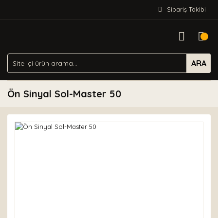
Sipariş Takibi
ARA
Ön Sinyal Sol-Master 50