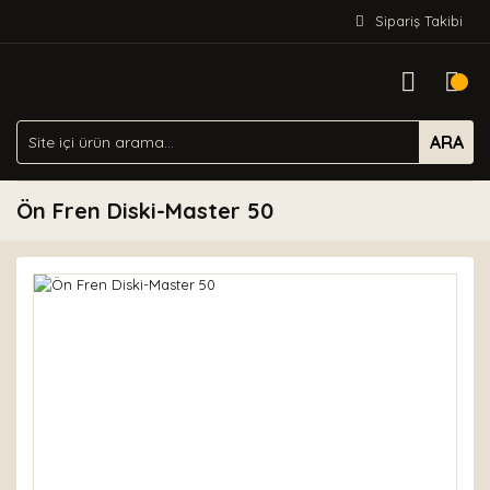
Sipariş Takibi
ARA
Ön Fren Diski-Master 50