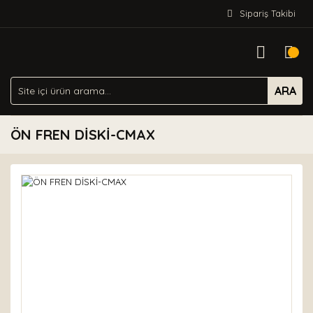
Sipariş Takibi
ARA
ÖN FREN DİSKİ-CMAX