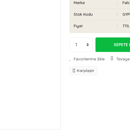
Marka
Fal
Stok Kodu
GYP
Fiyat
770
SEPETE 
Tavsiye
Karşılaştır