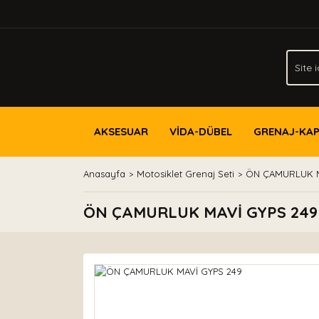
AKSESUAR
VİDA-DÜBEL
GRENAJ-KA
Anasayfa
Motosiklet Grenaj Seti
ÖN ÇAMURLUK M
ÖN ÇAMURLUK MAVİ GYPS 249