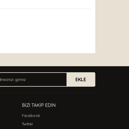
arak tarafımıza iletebilirsiniz.
EKLE
BİZİ TAKİP EDİN
Facebook
Twitter