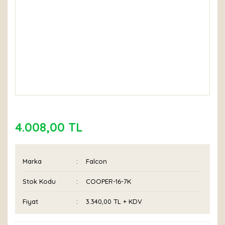
4.008,00 TL
Marka
Falcon
Stok Kodu
COOPER-16-7K
Fiyat
3.340,00 TL + KDV