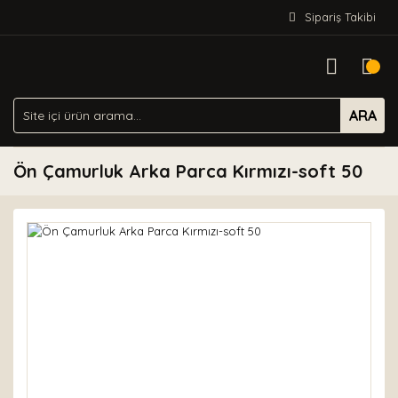
Sipariş Takibi
ARA
Ön Çamurluk Arka Parca Kırmızı-soft 50