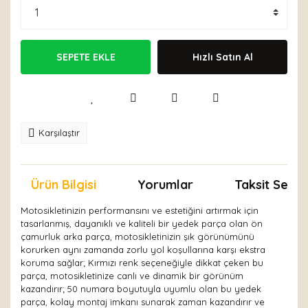
SEPETE EKLE
Hızlı Satın Al
Karşılaştır
Ürün Bilgisi
Yorumlar
Taksit Seçen
Motosikletinizin performansını ve estetiğini artırmak için
tasarlanmış, dayanıklı ve kaliteli bir yedek parça olan ön
çamurluk arka parça, motosikletinizin şık görünümünü
korurken aynı zamanda zorlu yol koşullarına karşı ekstra
koruma sağlar; Kırmızı renk seçeneğiyle dikkat çeken bu
parça, motosikletinize canlı ve dinamik bir görünüm
kazandırır; 50 numara boyutuyla uyumlu olan bu yedek
parça, kolay montaj imkanı sunarak zaman kazandırır ve