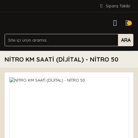
Sipariş Takibi
ARA
NİTRO KM SAATİ (DİJİTAL) - NİTRO 50