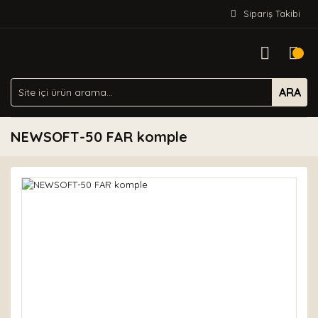
Sipariş Takibi
ARA
NEWSOFT-50 FAR komple