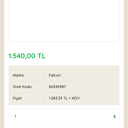
1.540,00 TL
Marka
Falcon
Stok Kodu
86534987
Fiyat
1.283,33 TL + KDV