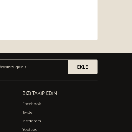
arak tarafımıza iletebilirsiniz.
EKLE
BİZİ TAKİP EDİN
Facebook
Twitter
Instagram
Youtube