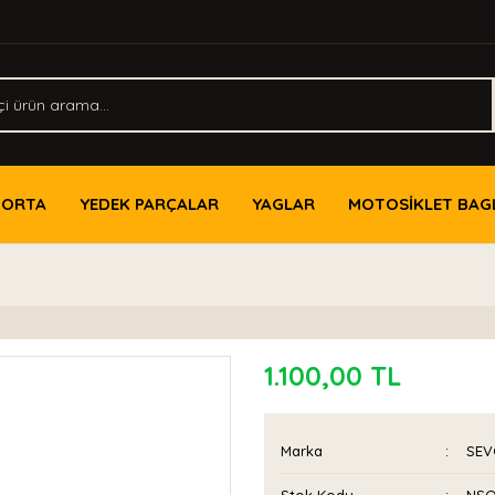
PORTA
YEDEK PARÇALAR
YAGLAR
MOTOSİKLET BAG
1.100,00 TL
Marka
SEV