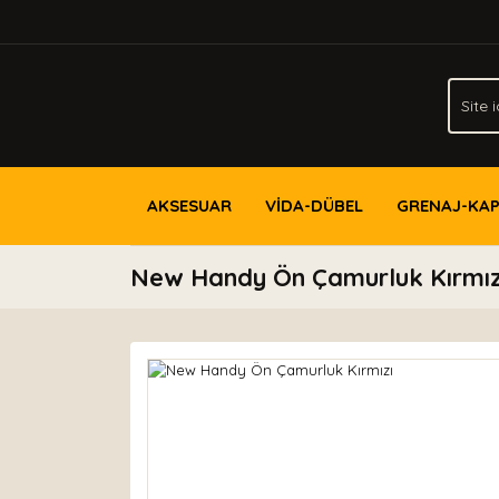
AKSESUAR
VİDA-DÜBEL
GRENAJ-KA
New Handy Ön Çamurluk Kırmız