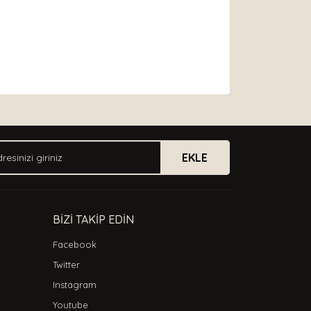
arak tarafımıza iletebilirsiniz.
EKLE
BİZİ TAKİP EDİN
Facebook
Twitter
Instagram
Youtube