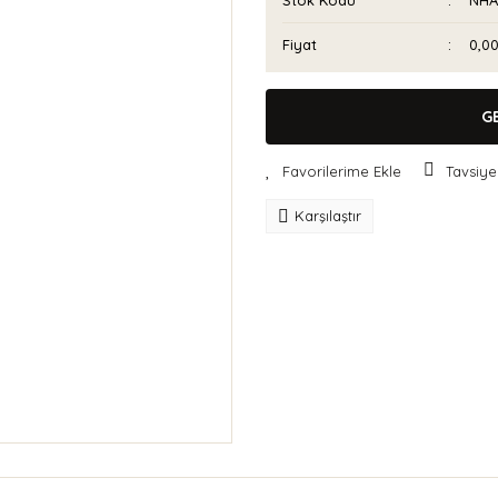
Stok Kodu
NHA
Fiyat
0,0
G
Tavsiye
Karşılaştır