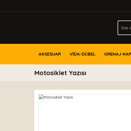
AKSESUAR
VİDA-DÜBEL
GRENAJ-KA
Motosiklet Yazısı