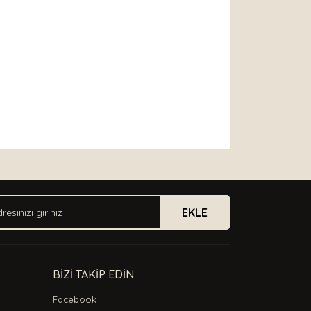
arak tarafımıza iletebilirsiniz.
EKLE
BİZİ TAKİP EDİN
Facebook