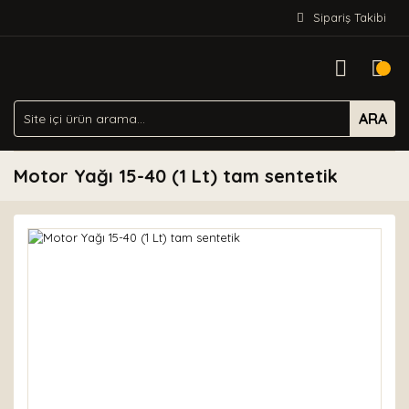
Sipariş Takibi
ARA
Motor Yağı 15-40 (1 Lt) tam sentetik