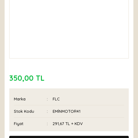
350,00 TL
Marka
FLC
Stok Kodu
EMİNMOTOR41
Fiyat
291,67 TL + KDV