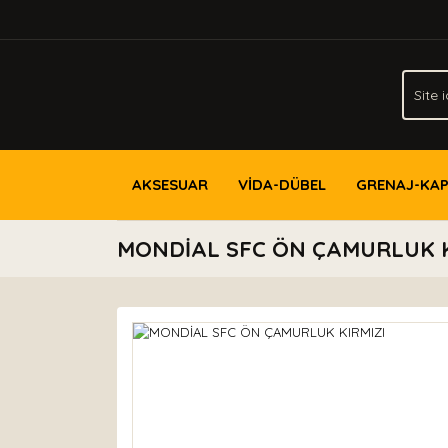
AKSESUAR
VİDA-DÜBEL
GRENAJ-KA
MONDİAL SFC ÖN ÇAMURLUK K