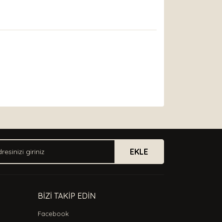
arak tarafımıza iletebilirsiniz.
EKLE
BİZİ TAKİP EDİN
Facebook