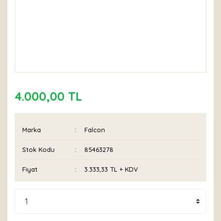
4.000,00 TL
Marka
Falcon
Stok Kodu
85463278
Fiyat
3.333,33 TL + KDV