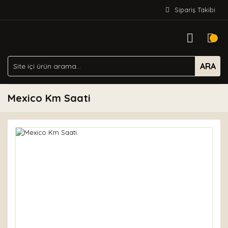
Sipariş Takibi
ARA
Mexico Km Saati