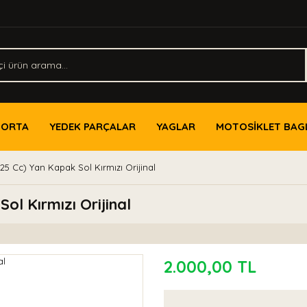
PORTA
YEDEK PARÇALAR
YAGLAR
MOTOSİKLET BAG
25 Cc) Yan Kapak Sol Kırmızı Orijinal
ol Kırmızı Orijinal
2.000,00 TL